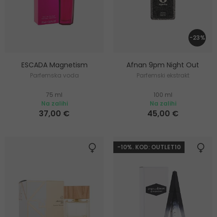
-23%
ESCADA Magnetism
Afnan 9pm Night Out
Parfemska voda
Parfemski ekstrakt
75 ml
100 ml
Na zalihi
Na zalihi
37,00 €
45,00 €
-10%. KOD: OUTLET10