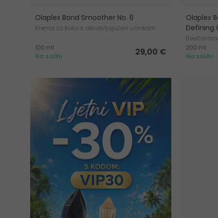
Olaplex Bond Smoother No. 6
Olaplex B
Defining 
Krema za kosu s obnavljajućim učinkom
Revitalizir
100 ml
200 ml
29,00 €
Na zalihi
Na zalihi