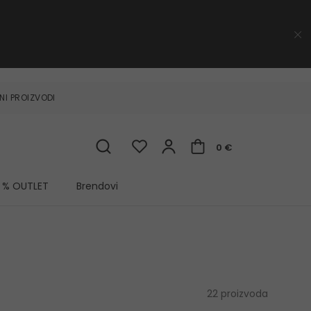
NI PROIZVODI
0 €
% OUTLET
Brendovi
22 proizvoda