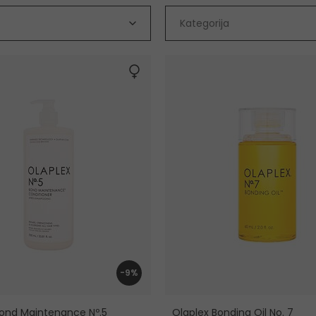
Kategorija
-9%
Bond Maintenance Nº.5
Olaplex Bonding Oil No. 7