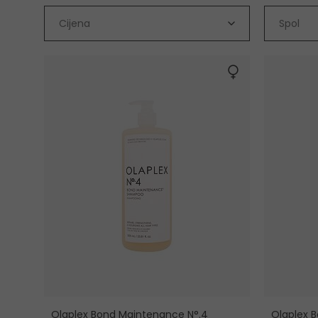
Cijena
Spol
Olaplex Bond Maintenance N°.4
Olaplex 