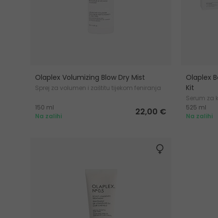
Olaplex Volumizing Blow Dry Mist
Olaplex Bo
Kit
Sprej za volumen i zaštitu tijekom feniranja
Serum za 
150 ml
525 ml
22,00 €
Na zalihi
Na zalihi