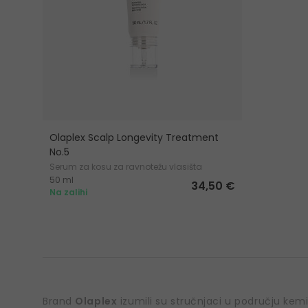
Olaplex Scalp Longevity Treatment
No.5
Serum za kosu za ravnotežu vlasišta
50 ml
34,50 €
Na zalihi
Brand
Olaplex
izumili su stručnjaci u području kemijs