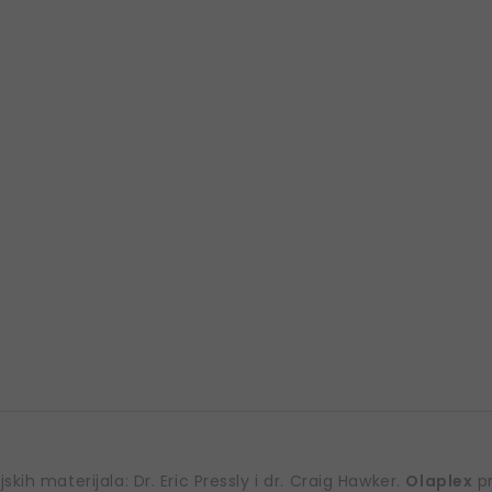
kih materijala: Dr. Eric Pressly i dr. Craig Hawker.
Olaplex
pr