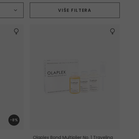
Vrsta proizvoda
VIŠE FILTERA
-8%
Olaplex Bond Multiplier No. 1 Traveling