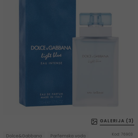
GALERIJA (
3
)
Kod:
76903
Dolce&Gabbana
Parfemska voda