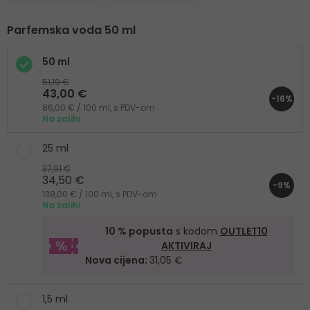
Parfemska voda 50 ml
50 ml
51,19 €
43,00 €
-16%
86,00 € / 100 ml, s PDV-om
Na zalihi
25 ml
37,91 €
34,50 €
-9%
138,00 € / 100 ml, s PDV-om
Na zalihi
10 % popusta
s kodom
OUTLET10
AKTIVIRAJ
Nova cijena:
31,05 €
1,5 ml