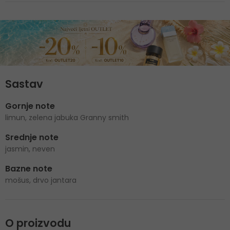
Sastav
Gornje note
limun, zelena jabuka Granny smith
Srednje note
jasmin, neven
Bazne note
mošus, drvo jantara
O proizvodu