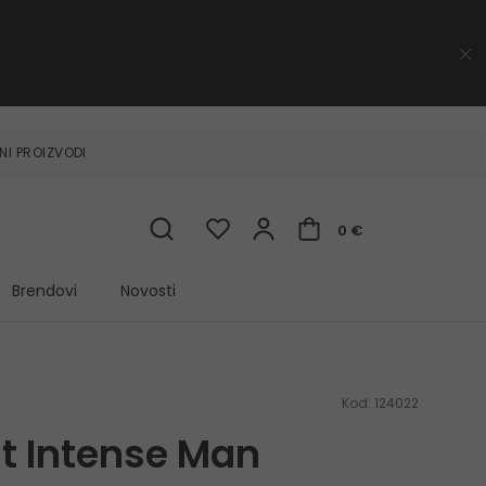
NI PROIZVODI
0 €
Brendovi
Novosti
Kod:
124022
t Intense Man