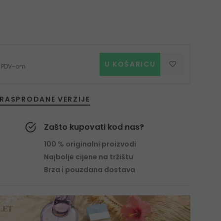
U KOŠARICU
 s PDV-om
RASPRODANE VERZIJE
Zašto kupovati kod nas?
100 % originalni proizvodi
Najbolje cijene na tržištu
Brza i pouzdana dostava