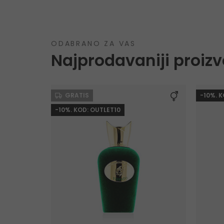
ODABRANO ZA VAS
Najprodavaniji proizv
GRATIS
-10%. 
-10%. KOD: OUTLET10