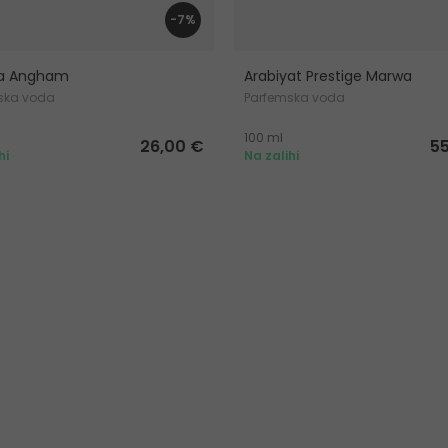
-7%
fa Angham
Arabiyat Prestige Marwa
ska voda
Parfemska voda
100 ml
26,00 €
5
hi
Na zalihi