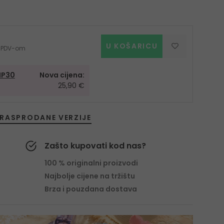
U KOŠARICU
 s PDV-om
IP30
Nova cijena:
25,90 €
RASPRODANE VERZIJE
Zašto kupovati kod nas?
100 % originalni proizvodi
Najbolje cijene na tržištu
Brza i pouzdana dostava