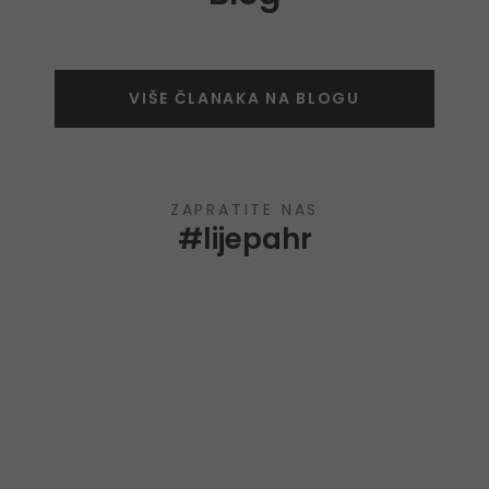
VIŠE ČLANAKA NA BLOGU
ZAPRATITE NAS
#lijepahr