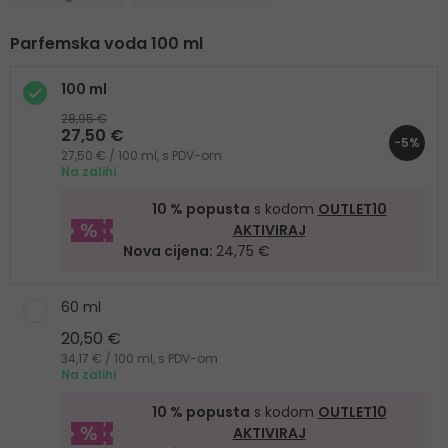
Parfemska voda 100 ml
100 ml
28,95 €
27,50 €
-5%
27,50 € / 100 ml, s PDV-om
Na zalihi
10 % popusta
s kodom
OUTLET10
AKTIVIRAJ
Nova cijena:
24,75 €
60 ml
20,50 €
34,17 € / 100 ml, s PDV-om
Na zalihi
10 % popusta
s kodom
OUTLET10
AKTIVIRAJ