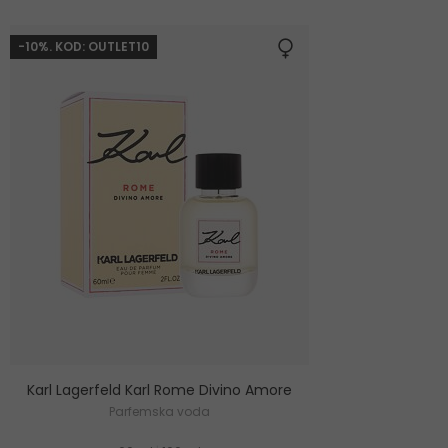
-10%. KOD: OUTLET10
Karl Lagerfeld Karl Rome Divino Amore
Parfemska voda