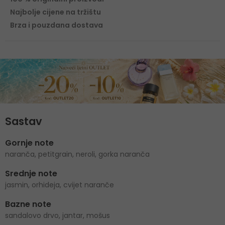
Najbolje cijene na tržištu
Brza i pouzdana dostava
Sastav
Gornje note
naranča, petitgrain, neroli, gorka naranča
Srednje note
jasmin, orhideja, cvijet naranče
Bazne note
sandalovo drvo, jantar, mošus