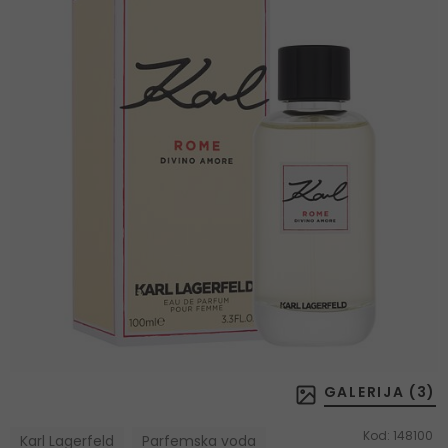
GALERIJA (
3
)
Kod:
148100
Karl Lagerfeld
Parfemska voda