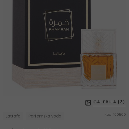
GALERIJA (
3
)
Kod:
160500
Lattafa
Parfemska voda