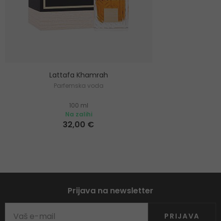
Lattafa Khamrah
Parfemska voda
100 ml
Na zalihi
32,00 €
Prijava na newsletter
PRIJAVA