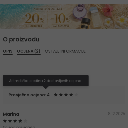
O proizvodu
OPIS
OCJENA (2)
OSTALE INFORMACIJE
Aritmetička sredina 2 dostavljenih ocjena.
Prosječna ocjena: 4
Marina
8.12.2025
Ocjena posjetitelja