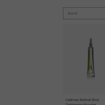
Brend
Celimax Retinal Shot
Tightening Booster