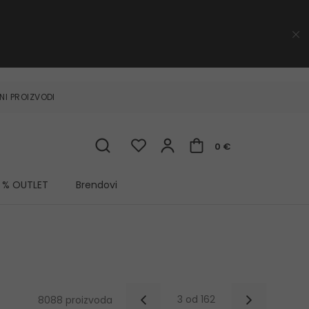
NI PROIZVODI
0 €
% OUTLET
Brendovi
3 od 162
8088 proizvoda