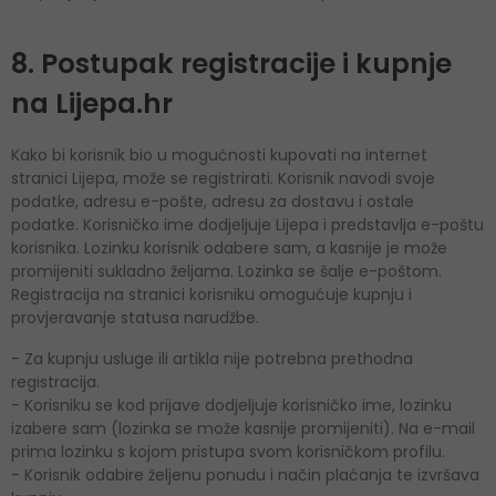
8. Postupak registracije i kupnje
na Lijepa.hr
Kako bi korisnik bio u mogućnosti kupovati na internet
stranici Lijepa, može se registrirati. Korisnik navodi svoje
podatke, adresu e-pošte, adresu za dostavu i ostale
podatke. Korisničko ime dodjeljuje Lijepa i predstavlja e-poštu
korisnika. Lozinku korisnik odabere sam, a kasnije je može
promijeniti sukladno željama. Lozinka se šalje e-poštom.
Registracija na stranici korisniku omogućuje kupnju i
provjeravanje statusa narudžbe.
- Za kupnju usluge ili artikla nije potrebna prethodna
registracija.
- Korisniku se kod prijave dodjeljuje korisničko ime, lozinku
izabere sam (lozinka se može kasnije promijeniti). Na e-mail
prima lozinku s kojom pristupa svom korisničkom profilu.
- Korisnik odabire željenu ponudu i način plaćanja te izvršava