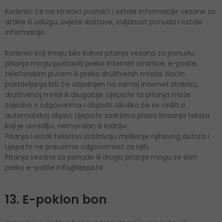
Korisnici će na stranici pronaći i ostale informacije vezane za
artikle ili uslugu, uvjete dostave, valjanost ponuda i ostale
informacije.
Korisnici koji imaju bilo kakva pitanja vezana za ponudu,
pitanja mogu postaviti preko internet stranice, e-pošte,
telefonskim putem ili preko društvenih mreža. Način
postavljanja biti će objašnjen na samoj internet stranici,
društvenoj mreži ili drugačije. Lijepa.hr ta pitanja može
zajedno s odgovorima i objaviti. Ukoliko će se raditi o
automatskoj objavi, Lijepa.hr zadržava pravo brisanja teksta
koji je uvredljiv, nemoralan ili kažnjiv.
Pitanja i ostali tekstovi izražavaju mišljenje njihovog autora i
Lijepa.hr ne preuzima odgovornost za njih.
Pitanja vezana za ponude ili druga pitanja mogu se slati
preko e-pošte info@lijepa.hr.
13. E-poklon bon