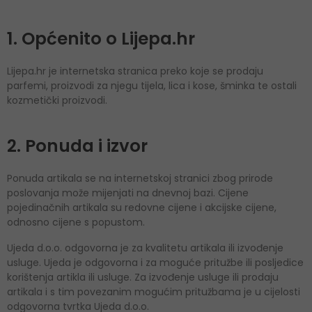
1. Općenito o Lijepa.hr
Lijepa.hr je internetska stranica preko koje se prodaju
parfemi, proizvodi za njegu tijela, lica i kose, šminka te ostali
kozmetički proizvodi.
2. Ponuda i izvor
Ponuda artikala se na internetskoj stranici zbog prirode
poslovanja može mijenjati na dnevnoj bazi. Cijene
pojedinačnih artikala su redovne cijene i akcijske cijene,
odnosno cijene s popustom.
Ujeda d.o.o. odgovorna je za kvalitetu artikala ili izvođenje
usluge. Ujeda je odgovorna i za moguće pritužbe ili posljedice
korištenja artikla ili usluge. Za izvođenje usluge ili prodaju
artikala i s tim povezanim mogućim pritužbama je u cijelosti
odgovorna tvrtka Ujeda d.o.o.