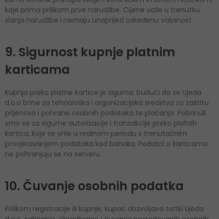
koje prima prilikom prve narudžbe. Cijene važe u trenutku
slanja narudžbe i nemaju unaprijed određenu valjanost.
9. Sigurnost kupnje platnim
karticama
Kupnja preko platne kartice je sigurna, budući da se Ujeda
d.o.o brine za tehnološka i organizacijska sredstva za zaštitu
prijenosa i pohrane osobnih podataka te plaćanja. Pobrinuli
smo se za sigurne autorizacije i transakcije preko platnih
kartica, koje se vrše u realnom periodu s trenutačnim
provjeravanjem podataka kod banaka. Podatci o karticama
ne pohranjuju se na serveru.
10. Čuvanje osobnih podatka
Prilikom registracije ili kupnje, kupac dozvoljava tvrtki Ujeda