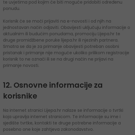
te uvjetima pod kojim će biti moguće pridobiti određenu
ponudu.
Korisnik će se moći prijaviti na e-novosti i od njih na
jednostavan način odjaviti. Obavijesti uključuju informacije o
aktualnim ili budućim ponudama, promociju Lijepa.hr te
druge promidžbene poruke lijepa.hr ili njezinih partnera.
Smatra se da je za primanje obavijesti potreban osobni
pristanak i primanje nije moguće ukoliko prilikom registracije
korisnik to ne označi ili se na drugi način ne prijavi na
primanje novosti.
12. Osnovne informacije za
korisnike
Na internet stranici Lijepa.hr nalaze se informacije o tvrtki
koja upravlja internet stranicom. Te informacije su ime i
sjedište tvrtke, kontakti te druge potrebne informacije a
posebno one koje zahtjeva zakonodavstvo.