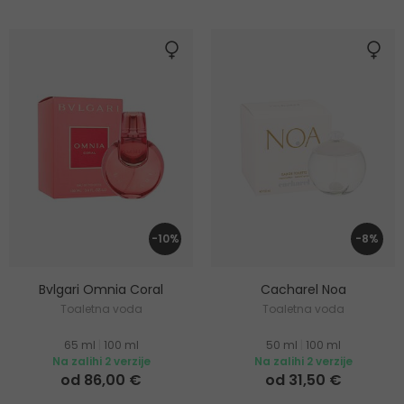
-10%
-8%
Bvlgari Omnia Coral
Cacharel Noa
Toaletna voda
Toaletna voda
65 ml
|
100 ml
50 ml
|
100 ml
Na zalihi 2 verzije
Na zalihi 2 verzije
od 86,00 €
od 31,50 €