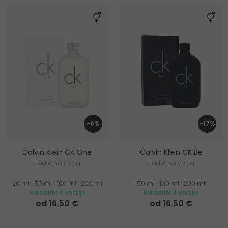
-6%
-17%
Calvin Klein CK One
Calvin Klein CK Be
Toaletna voda
Toaletna voda
20 ml
|
50 ml
|
100 ml
|
200 ml
50 ml
|
100 ml
|
200 ml
Na zalihi 4 verzije
Na zalihi 3 verzije
od 16,50 €
od 16,50 €