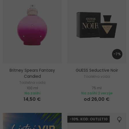
-7%
Britney Spears Fantasy
GUESS Seductive Noir
Candied
Toaletna voda
Toaletna voda
100 ml
75 ml
Na zalihi
Na zalihi 2 verzije
14,50 €
od 26,00 €
-10%. KOD: OUTLET10