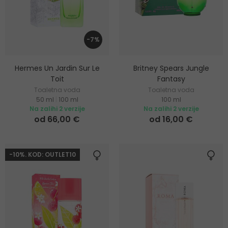
-7%
Hermes Un Jardin Sur Le
Britney Spears Jungle
Toit
Fantasy
Toaletna voda
Toaletna voda
50 ml
|
100 ml
100 ml
Na zalihi 2 verzije
Na zalihi 2 verzije
od 66,00 €
od 16,00 €
-10%. KOD: OUTLET10