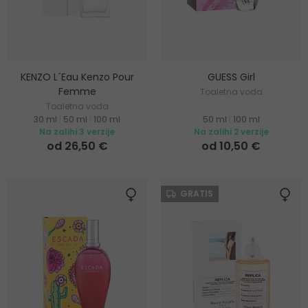
KENZO L´Eau Kenzo Pour
GUESS Girl
Femme
Toaletna voda
Toaletna voda
30 ml
|
50 ml
|
100 ml
50 ml
|
100 ml
Na zalihi 3 verzije
Na zalihi 2 verzije
od 26,50 €
od 10,50 €
GRATIS