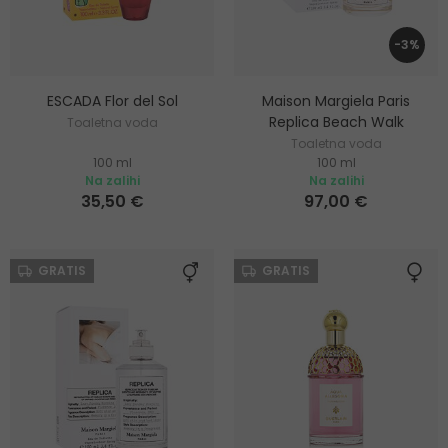
-3%
ESCADA Flor del Sol
Maison Margiela Paris
Replica Beach Walk
Toaletna voda
Toaletna voda
100 ml
100 ml
Na zalihi
Na zalihi
35,50 €
97,00 €
GRATIS
GRATIS