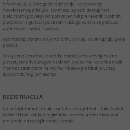
informacija, tj. omogućiti otkrivanje i sprečavanje
neovlaštenog pristupa, što može ugroziti dostupnost,
cjelovitost i povjerljivost pohranjenih ili prenesenih osobnih
podataka i sigurnost povezanih usluga kojima se pristupa
putem ovih mreža i sustava.
Rok trajanja ograničen je na svrhu za koju se prikupljaju gornji
podaci.
Prikupljene (osobne) podatke obrađujemo odvojeno i ne
povezujemo ih s drugim osobnim podacima korisnika naših
internet stranica te ne vršimo nikakvo profiliranje vašeg
kupoprodajnog ponašanja.
REGISTRACIJA
Na našoj internet stranici možete se registrirati i tako kreirati
korisnički račun i, kao registrirani korisnik, možete kupovati
proizvode na našoj internet stranici.