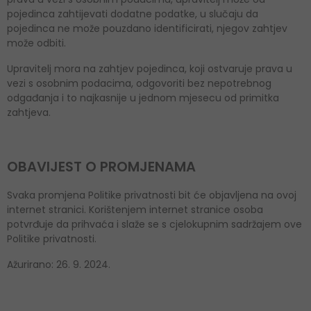
pojedinca zahtijevati dodatne podatke, u slučaju da
pojedinca ne može pouzdano identificirati, njegov zahtjev
može odbiti.
Upravitelj mora na zahtjev pojedinca, koji ostvaruje prava u
vezi s osobnim podacima, odgovoriti bez nepotrebnog
odgađanja i to najkasnije u jednom mjesecu od primitka
zahtjeva.
OBAVIJEST O PROMJENAMA
Svaka promjena Politike privatnosti bit će objavljena na ovoj
internet stranici. Korištenjem internet stranice osoba
potvrđuje da prihvaća i slaže se s cjelokupnim sadržajem ove
Politike privatnosti.
Ažurirano: 26. 9. 2024.