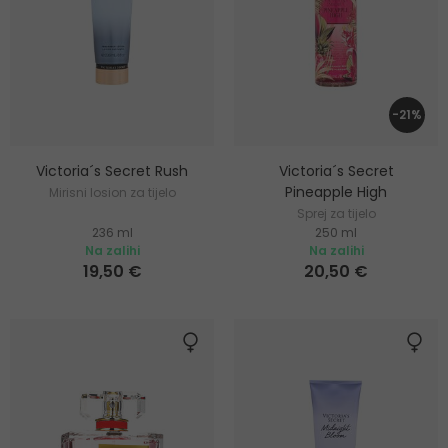
-21%
Victoria´s Secret Rush
Victoria´s Secret
Pineapple High
Mirisni losion za tijelo
Sprej za tijelo
236 ml
250 ml
Na zalihi
Na zalihi
19,50 €
20,50 €