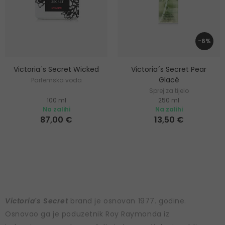
-6%
Victoria´s Secret Wicked
Victoria´s Secret Pear
Glacé
Parfemska voda
Sprej za tijelo
100 ml
250 ml
Na zalihi
Na zalihi
87,00 €
13,50 €
Victoria's Secret
brand je osnovan 1977. godine.
Osnovao ga je poduzetnik Roy Raymonda iz