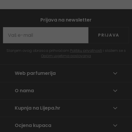
Prijava na newsletter
PRIJAVA
Slanjem ovog obrasca prihvaćam
Politiku privatnosti
i slažem se s
Općim uvjetima poslovanja
Web parfumerija
O nama
Kupnja na Lijepa.hr
Ocjena kupaca