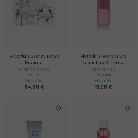
Victoria´s Secret Tease
Victoria´s Secret Pure
Dreamer
Seduction Shimmer
Parfemska voda
Sprej za tijelo
100 ml
250 ml
Na zalihi
Na zalihi
64,00 €
19,00 €