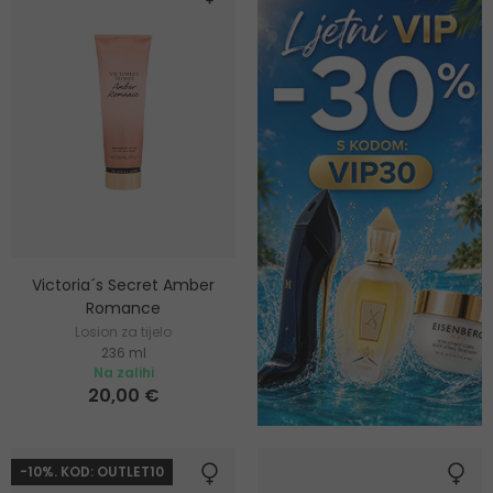
Victoria´s Secret Amber
Romance
Losion za tijelo
236 ml
Na zalihi
20,00 €
-10%. KOD: OUTLET10