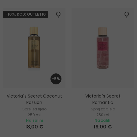
-10%. KOD: OUTLET10
-5%
Victoria´s Secret Coconut
Victoria´s Secret
Passion
Romantic
Sprej za tijelo
Sprej za tijelo
250 ml
250 ml
Na zalihi
Na zalihi
18,00 €
19,00 €