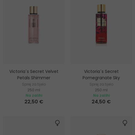
Victoria´s Secret Velvet
Victoria´s Secret
Petals Shimmer
Pomegranate Sky
Sprej za tijelo
Sprej za tijelo
250 ml
250 ml
Na zalihi
Na zalihi
22,50 €
24,50 €