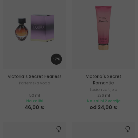
-7%
Victoria´s Secret Fearless
Victoria´s Secret
Romantic
Parfemska voda
Losion za tijelo
50 ml
236 ml
Na zalihi
Na zalihi 2 verzije
46,00 €
od 24,00 €