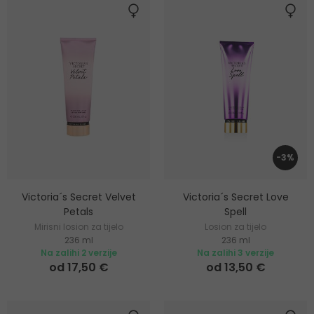
-3%
Victoria´s Secret Velvet
Victoria´s Secret Love
Petals
Spell
Mirisni losion za tijelo
Losion za tijelo
236 ml
236 ml
Na zalihi 2 verzije
Na zalihi 3 verzije
od 17,50 €
od 13,50 €