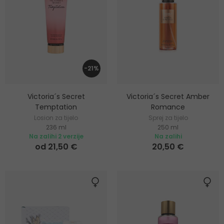
-21%
Victoria´s Secret
Victoria´s Secret Amber
Temptation
Romance
Losion za tijelo
Sprej za tijelo
236 ml
250 ml
Na zalihi 2 verzije
Na zalihi
od 21,50 €
20,50 €