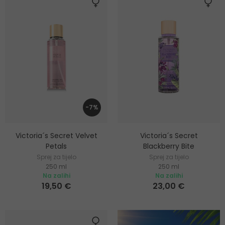
-7%
Victoria´s Secret Velvet
Victoria´s Secret
Petals
Blackberry Bite
Sprej za tijelo
Sprej za tijelo
250 ml
250 ml
Na zalihi
Na zalihi
19,50 €
23,00 €