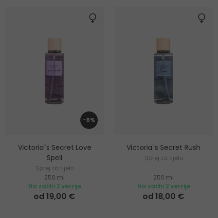
-6%
Victoria´s Secret Love
Victoria´s Secret Rush
Spell
Sprej za tijelo
Sprej za tijelo
250 ml
250 ml
Na zalihi 2 verzije
Na zalihi 2 verzije
od 19,00 €
od 18,00 €