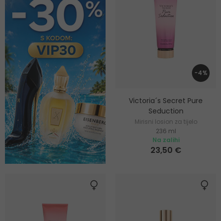
-4%
Victoria´s Secret Pure
Seduction
Mirisni losion za tijelo
236 ml
Na zalihi
23,50 €