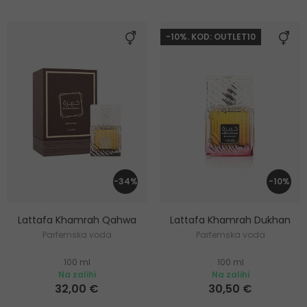
-10%. KOD: OUTLET10
-34%
-10%
Lattafa Khamrah Qahwa
Lattafa Khamrah Dukhan
Parfemska voda
Parfemska voda
100 ml
100 ml
Na zalihi
Na zalihi
32,00 €
30,50 €