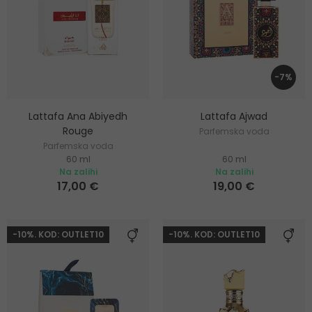
-7%
Lattafa Ana Abiyedh
Lattafa Ajwad
Rouge
Parfemska voda
Parfemska voda
60 ml
60 ml
Na zalihi
Na zalihi
17,00 €
19,00 €
-10%. KOD: OUTLET10
-10%. KOD: OUTLET10