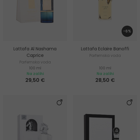
-6%
Lattafa Al Nashama
Lattafa Eclaire Banoffi
Caprice
Parfemska voda
Parfemska voda
100 ml
100 ml
Na zalihi
Na zalihi
29,50 €
28,50 €