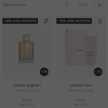
1 od 5
225 proizvoda
-10%. KOD: OUTLET10
-10%. KOD: OUTLET10
-7%
-7%
Lattafa Angham
Lattafa Yara
Parfemska voda
Parfemska voda
100 ml
100 ml
Na zalihi
Na zalihi