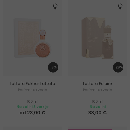
-9%
-29%
Lattafa Fakhar Lattafa
Lattafa Eclaire
Parfemska voda
Parfemska voda
100 ml
100 ml
Na zalihi 3 verzije
Na zalihi
od 23,00 €
33,00 €