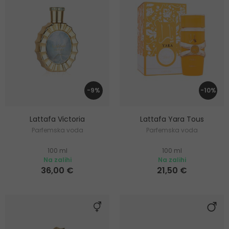
-9%
-10%
Lattafa Victoria
Lattafa Yara Tous
Parfemska voda
Parfemska voda
100 ml
100 ml
Na zalihi
Na zalihi
36,00 €
21,50 €