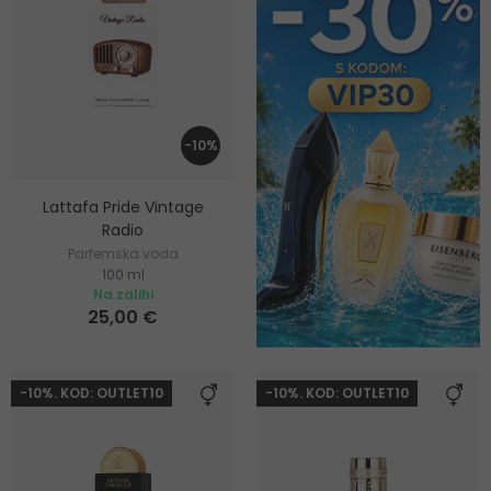
-10%
Lattafa Pride Vintage
Radio
Parfemska voda
100 ml
Na zalihi
25,00 €
-10%. KOD: OUTLET10
-10%. KOD: OUTLET10