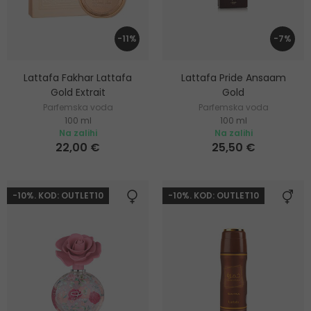
-11%
-7%
Lattafa Fakhar Lattafa
Lattafa Pride Ansaam
Gold Extrait
Gold
Parfemska voda
Parfemska voda
100 ml
100 ml
Na zalihi
Na zalihi
22,00 €
25,50 €
-10%. KOD: OUTLET10
-10%. KOD: OUTLET10