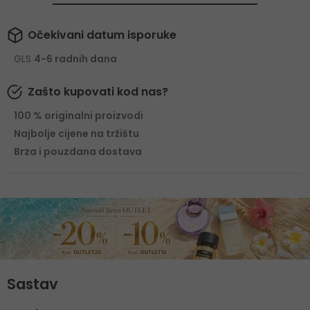
Očekivani datum isporuke
GLS
4-6 radnih dana
Zašto kupovati kod nas?
100 % originalni proizvodi
Najbolje cijene na tržištu
Brza i pouzdana dostava
Sastav