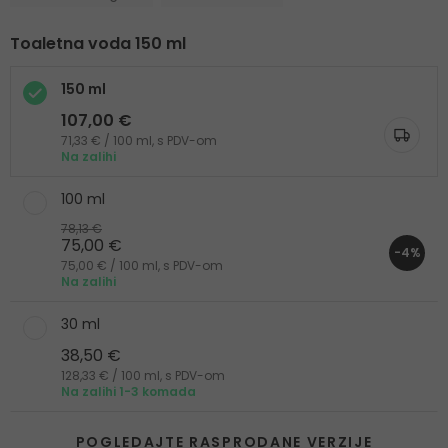
Toaletna voda 150 ml
150 ml
107,00 €
71,33 € / 100 ml, s PDV-om
Na zalihi
100 ml
78,13 €
75,00 €
-4%
75,00 € / 100 ml, s PDV-om
Na zalihi
30 ml
38,50 €
128,33 € / 100 ml, s PDV-om
Na zalihi 1-3 komada
POGLEDAJTE RASPRODANE VERZIJE