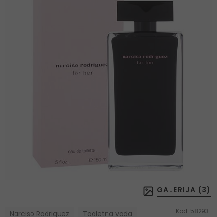
GALERIJA (
3
)
Kod:
58293
Narciso Rodriguez
Toaletna voda