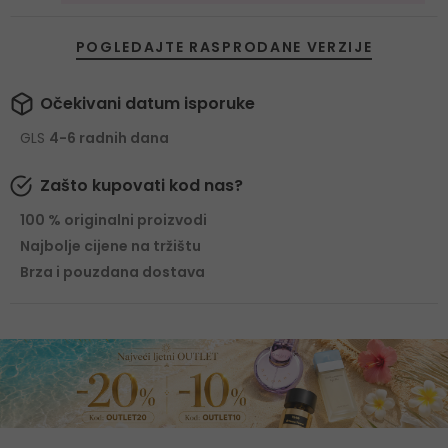
POGLEDAJTE RASPRODANE VERZIJE
Očekivani datum isporuke
GLS
4-6 radnih dana
Zašto kupovati kod nas?
100 % originalni proizvodi
Najbolje cijene na tržištu
Brza i pouzdana dostava