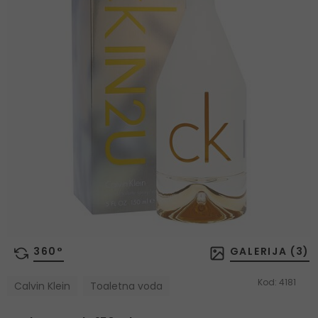
360°
GALERIJA (
3
)
Kod:
4181
Calvin Klein
Toaletna voda