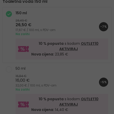
Toaletna voda 150 ml
150 ml
28,49 €
26,50 €
-7%
17,67 € / 100 ml, s PDV-om
Na zalihi
10 % popusta
s kodom
OUTLET10
AKTIVIRAJ
Nova cijena:
23,85 €
50 ml
16,84 €
16,00 €
-5%
32,00 € / 100 ml, s PDV-om
Na zalihi
10 % popusta
s kodom
OUTLET10
AKTIVIRAJ
Nova cijena:
14,40 €