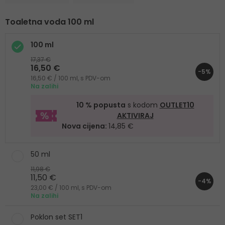
Toaletna voda 100 ml
100 ml
17,37 €
16,50 €
-5%
16,50 € / 100 ml, s PDV-om
Na zalihi
10 % popusta
s kodom
OUTLET10
AKTIVIRAJ
Nova cijena:
14,85 €
50 ml
11,98 €
11,50 €
-4%
23,00 € / 100 ml, s PDV-om
Na zalihi
Poklon set SET1