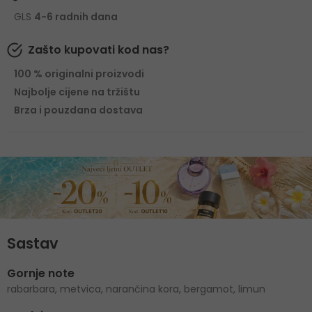
GLS
4-6 radnih dana
Zašto kupovati kod nas?
100 % originalni proizvodi
Najbolje cijene na tržištu
Brza i pouzdana dostava
Sastav
Gornje note
rabarbara, metvica, narančina kora, bergamot, limun