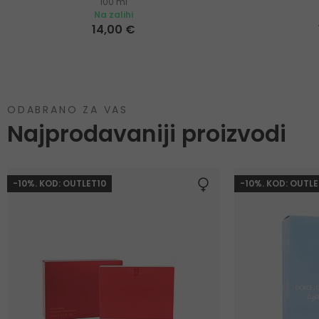
100 ml
Na zalihi
14,00 €
ODABRANO ZA VAS
Najprodavaniji proizvodi
-10%. KOD: OUTLET10
-10%. KOD: OUTLE