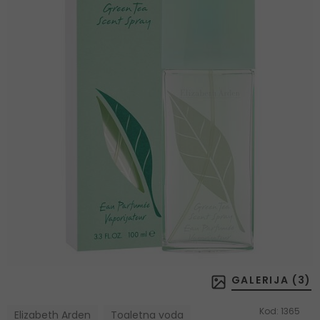
GALERIJA (
3
)
Kod:
1365
Elizabeth Arden
Toaletna voda