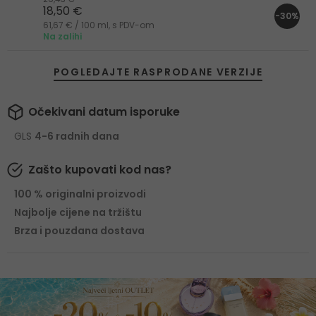
18,50 €
-30%
61,67 € / 100 ml, s PDV-om
Na zalihi
POGLEDAJTE RASPRODANE VERZIJE
Očekivani datum isporuke
GLS
4-6 radnih dana
Zašto kupovati kod nas?
100 % originalni proizvodi
Najbolje cijene na tržištu
Brza i pouzdana dostava