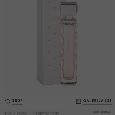
360°
GALERIJA (
3
)
Kod:
10863
HUGO BOSS
Toaletna voda