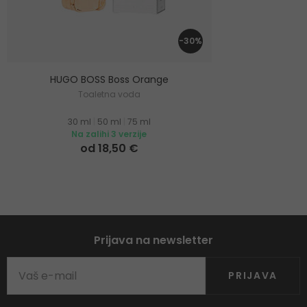
-30%
HUGO BOSS Boss Orange
Toaletna voda
30 ml
|
50 ml
|
75 ml
Na zalihi 3 verzije
od 18,50 €
Prijava na newsletter
PRIJAVA