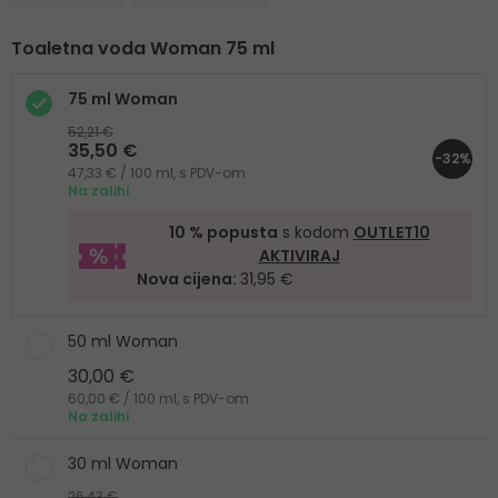
Toaletna voda Woman 75 ml
75 ml Woman
52,21 €
35,50 €
-32%
47,33 € / 100 ml, s PDV-om
Na zalihi
10 % popusta
s kodom
OUTLET10
AKTIVIRAJ
Nova cijena:
31,95 €
50 ml Woman
30,00 €
60,00 € / 100 ml, s PDV-om
Na zalihi
30 ml Woman
26,43 €