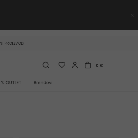
NI PROIZVODI
0 €
% OUTLET
Brendovi