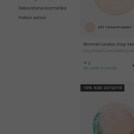
Dekorativna kozmetika
Poklon setovi
001 TRANSPARENT
Rimmel London Stay Ma
Dugotrajan kompaktni pud
14 g
Na zalihi 4 verzije
-10%. KOD: OUTLET10