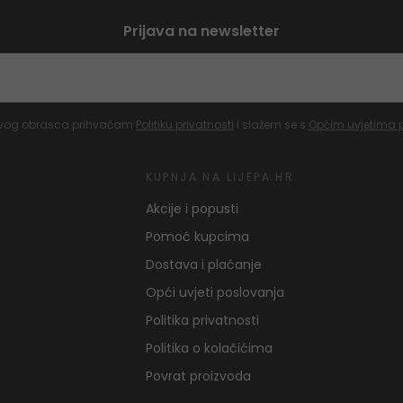
Prijava na newsletter
vog obrasca prihvaćam
Politiku privatnosti
i slažem se s
Općim uvjetima 
KUPNJA NA LIJEPA.HR
Akcije i popusti
Pomoć kupcima
Dostava i plaćanje
Opći uvjeti poslovanja
Politika privatnosti
Politika o kolačićima
Povrat proizvoda