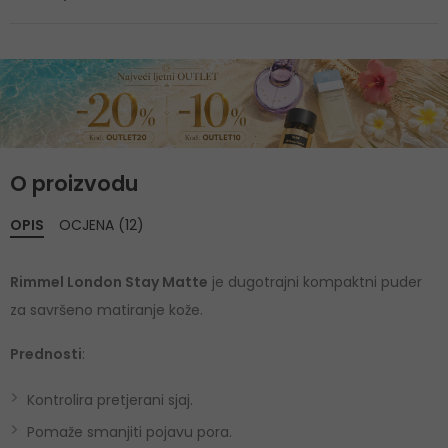
O proizvodu
OPIS
OCJENA (12)
Rimmel London Stay Matte
je dugotrajni kompaktni puder
za savršeno matiranje kože.
Prednosti
:
Kontrolira pretjerani sjaj.
Pomaže smanjiti pojavu pora.