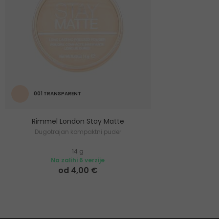
001 TRANSPARENT
Rimmel London Stay Matte
Dugotrajan kompaktni puder
14 g
Na zalihi 6 verzije
od 4,00 €