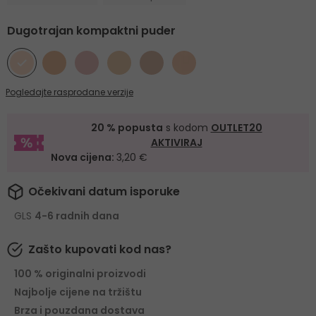
Dugotrajan kompaktni puder
Pogledajte rasprodane verzije
20 % popusta
s kodom
OUTLET20
AKTIVIRAJ
Nova cijena:
3,20 €
Očekivani datum isporuke
GLS
4-6 radnih dana
Zašto kupovati kod nas?
100 % originalni proizvodi
Najbolje cijene na tržištu
Brza i pouzdana dostava