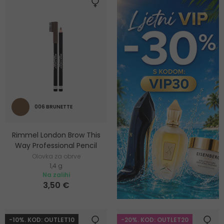
006 BRUNETTE
Rimmel London Brow This
Way Professional Pencil
Olovka za obrve
1,4 g
Na zalihi
3,50 €
-10%. KOD: OUTLET10
-20%. KOD: OUTLET20