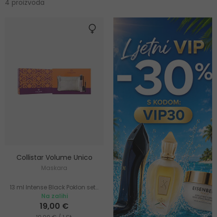
4 proizvoda
Collistar Volume Unico
Maskara
13 ml Intense Black Poklon setovi
Na zalihi
19,00 €