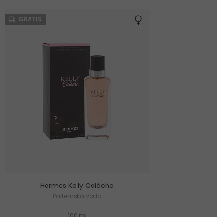
GRATIS
Hermes Kelly Caléche
Parfemska voda
100 ml