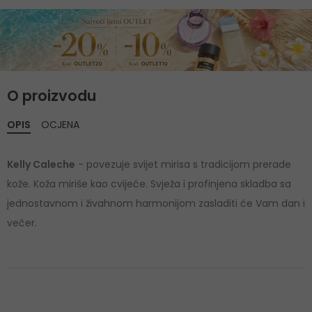
O proizvodu
OPIS
OCJENA
Kelly Caleche
- povezuje svijet mirisa s tradicijom prerade
kože. Koža miriše kao cvijeće. Svježa i profinjena skladba sa
jednostavnom i živahnom harmonijom zasladiti će Vam dan i
večer.