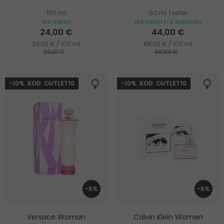
100 ml
50 ml Testeri
Na zalihi
Na zalihi 1-3 komada
24,00 €
44,00 €
24,00 € / 100 ml
88,00 € / 100 ml
25,81 €
48,89 €
-10%. KOD: OUTLET10
-10%. KOD: OUTLET10
-5%
-6%
Versace Woman
Calvin Klein Women