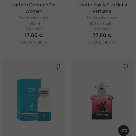
Lattafa Qimmah For
Juliette Has A Gun Not A
Women
Perfume
Parfemska voda
Parfemska voda
100 ml
100 ml Testeri
Na zalihi
Na zalihi
17,00 €
77,50 €
17,00 € / 100 ml
77,50 € / 100 ml
-3%