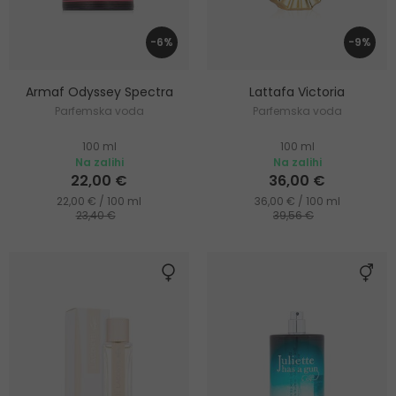
-6%
-9%
Armaf Odyssey Spectra
Lattafa Victoria
Parfemska voda
Parfemska voda
100 ml
100 ml
Na zalihi
Na zalihi
22,00 €
36,00 €
22,00 € / 100 ml
36,00 € / 100 ml
23,40 €
39,56 €