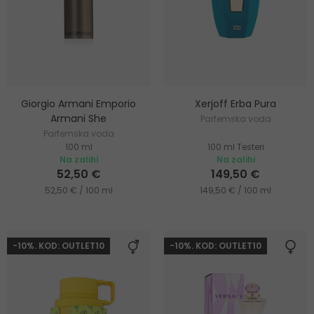
Giorgio Armani Emporio
Xerjoff Erba Pura
Armani She
Parfemska voda
Parfemska voda
100 ml
100 ml Testeri
Na zalihi
Na zalihi
52,50 €
149,50 €
52,50 € / 100 ml
149,50 € / 100 ml
-10%. KOD: OUTLET10
-10%. KOD: OUTLET10