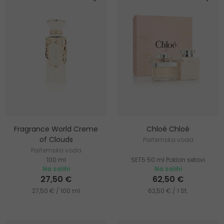
Fragrance World Creme
Chloé Chloé
of Clouds
Parfemska voda
Parfemska voda
100 ml
SET5 50 ml Poklon setovi
Na zalihi
Na zalihi
27,50 €
62,50 €
27,50 € / 100 ml
62,50 € / 1 St.