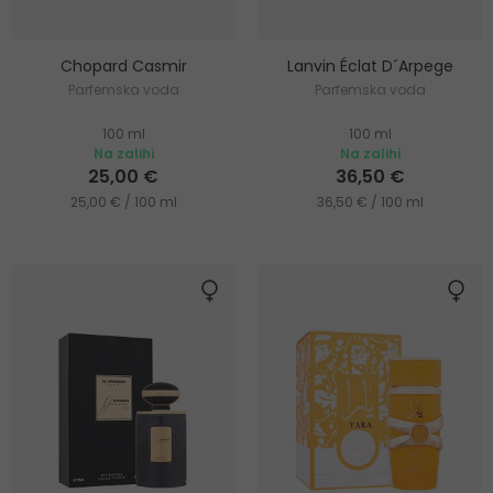
Chopard Casmir
Lanvin Éclat D´Arpege
Parfemska voda
Parfemska voda
100 ml
100 ml
Na zalihi
Na zalihi
25,00 €
36,50 €
25,00 € / 100 ml
36,50 € / 100 ml