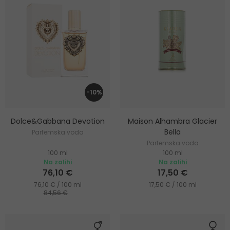
-10%
Dolce&Gabbana Devotion
Maison Alhambra Glacier
Bella
Parfemska voda
Parfemska voda
100 ml
100 ml
Na zalihi
Na zalihi
76,10 €
17,50 €
76,10 € / 100 ml
17,50 € / 100 ml
84,56 €