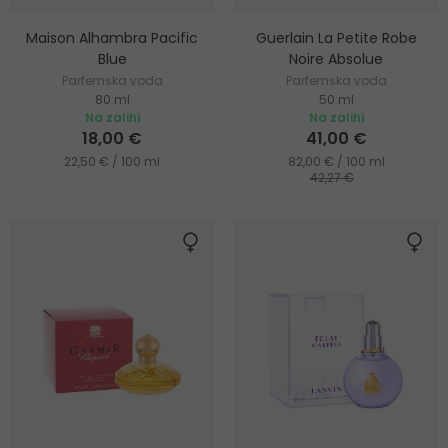
Maison Alhambra Pacific
Guerlain La Petite Robe
Blue
Noire Absolue
Parfemska voda
Parfemska voda
80 ml
50 ml
Na zalihi
Na zalihi
18,00 €
41,00 €
22,50 € / 100 ml
82,00 € / 100 ml
42,27 €