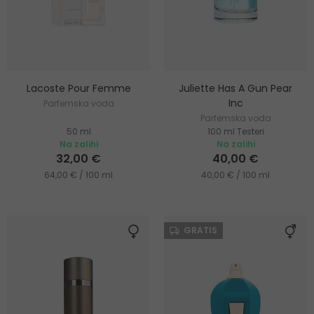
Lacoste Pour Femme
Juliette Has A Gun Pear
Inc
Parfemska voda
Parfemska voda
50 ml
100 ml Testeri
Na zalihi
Na zalihi
32,00 €
40,00 €
64,00 € / 100 ml
40,00 € / 100 ml
GRATIS