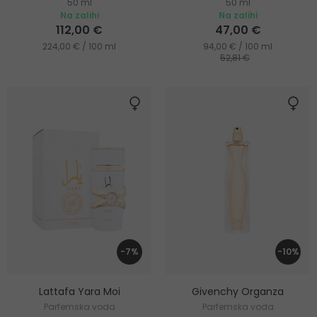
50 ml
50 ml
Na zalihi
Na zalihi
112,00 €
47,00 €
224,00 € / 100 ml
94,00 € / 100 ml
52,81 €
-7%
-10%
Lattafa Yara Moi
Givenchy Organza
Parfemska voda
Parfemska voda