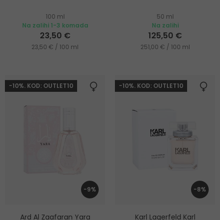
100 ml
50 ml
Na zalihi 1-3 komada
Na zalihi
23,50 €
125,50 €
23,50 € / 100 ml
251,00 € / 100 ml
-10%. KOD: OUTLET10
-10%. KOD: OUTLET10
-9%
-8%
Ard Al Zaafaran Yara
Karl Lagerfeld Karl