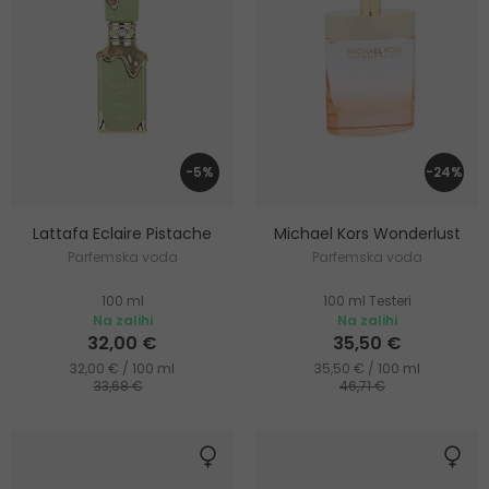
-5%
-24%
Lattafa Eclaire Pistache
Michael Kors Wonderlust
Parfemska voda
Parfemska voda
100 ml
100 ml Testeri
Na zalihi
Na zalihi
32,00 €
35,50 €
32,00 € / 100 ml
35,50 € / 100 ml
33,68 €
46,71 €