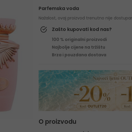
Parfemska voda
Nažalost, ovaj proizvod trenutno nije dostupa
Zašto kupovati kod nas?
100 % originalni proizvodi
Najbolje cijene na tržištu
Brza i pouzdana dostava
O proizvodu