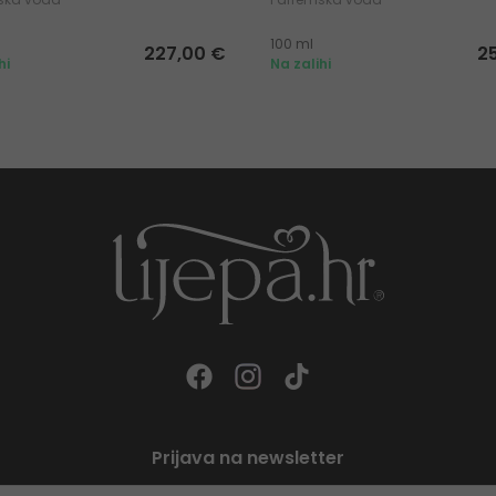
100 ml
227,00 €
2
hi
Na zalihi
Prijava na newsletter