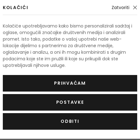
KOLAČIĆI
Zatvoriti
Franka
Ocjena posjetitelja
Kolačiće upotrebljavamo kako bismo personalizirali sadržaj i
Izvješće
oglase, omogućili značajke društvenih medija i analizirali
promet. Isto tako, podatke o vašoj upotrebi naše web-
Prekrasan, ženstven, čudesan parfem! Tu je stalno
lokacije dijelimo s partnerima za društvene medije,
Kupujem.opet! Bravo Lattafa❤
oglašavanje i analizu, a oni ih mogu kombinirati s drugim
podacima koje ste im pružili ili koje su prikupili dok ste
Prednosti
upotrebljavali njihove usluge.
Prekrassn
PRIHVAĆAM
OCIJE
POSTAVKE
Podaci 
ODBITI