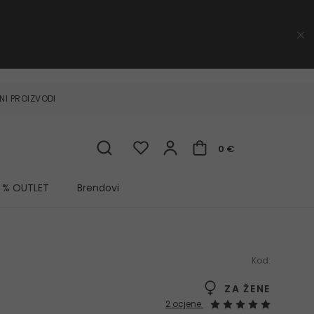
NI PROIZVODI
0 €
% OUTLET
Brendovi
Kod:
ZA ŽENE
2 ocjene