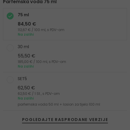
Parfemska voda 75 ml
75 ml
84,50 €
112,67 € / 100 ml, s PDV-om
Na zalihi
30 ml
55,50 €
185,00 € / 100 ml, s PDV-om
Na zalihi
SET5
62,50 €
62,50 € / 1 St., s PDV-om
Na zalihi
parfemska voda 50 ml + losion za tijelo 100 ml
POGLEDAJTE RASPRODANE VERZIJE