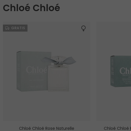
Chloé Chloé
GRATIS
Chloé Chloé Rose Naturelle
Chloé Chloé 