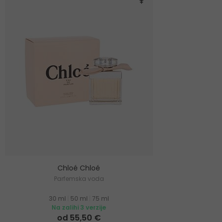
Chloé Chloé
Parfemska voda
30 ml
|
50 ml
|
75 ml
Na zalihi 3 verzije
od 55,50 €