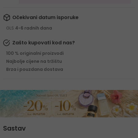
Očekivani datum isporuke
GLS
4-6 radnih dana
Zašto kupovati kod nas?
100 % originalni proizvodi
Najbolje cijene na tržištu
Brza i pouzdana dostava
Sastav