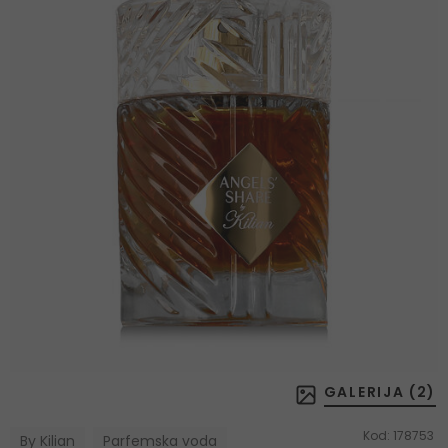
GALERIJA (
2
)
Kod:
178753
By Kilian
Parfemska voda