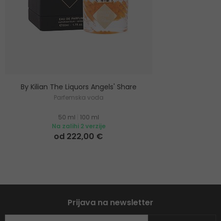
By Kilian The Liquors Angels' Share
Parfemska voda
50 ml
|
100 ml
Na zalihi 2 verzije
od 222,00 €
Prijava na newsletter