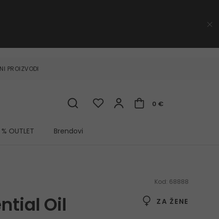
NI PROIZVODI
0 €
% OUTLET
Brendovi
Kod:
68888
ntial Oil
ZA ŽENE