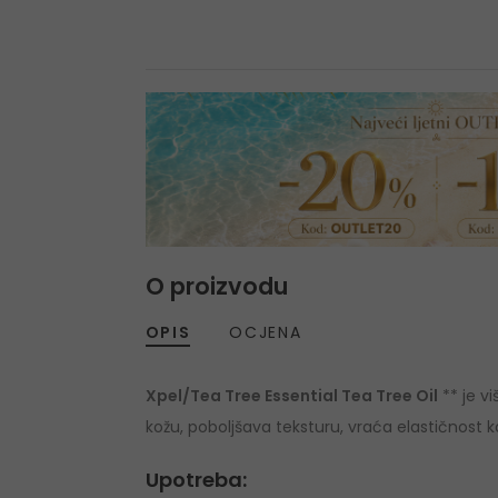
O proizvodu
OPIS
OCJENA
Xpel/Tea Tree Essential Tea Tree Oil
** je vi
kožu, poboljšava teksturu, vraća elastičnost koži
Upotreba: