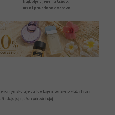
Najbolje cijene na tržištu
Brza i pouzdana dostava
šenamjensko ulje za lice koje intenzivno vlaži i hrani
 i daje joj nježan prirodni sjaj.