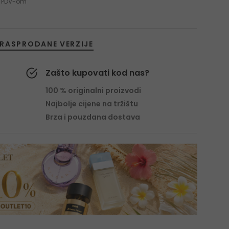
 s PDV-om
RASPRODANE VERZIJE
Zašto kupovati kod nas?
100 % originalni proizvodi
Najbolje cijene na tržištu
Brza i pouzdana dostava