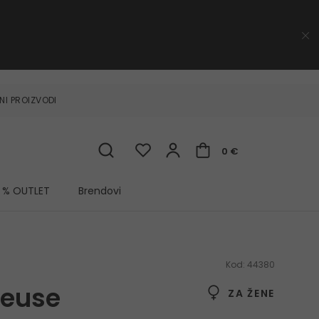
NI PROIZVODI
0 €
% OUTLET
Brendovi
Kod:
44380
ieuse
ZA ŽENE