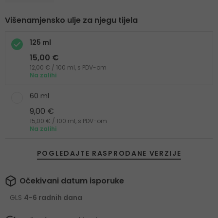
Višenamjensko ulje za njegu tijela
125 ml
15,00 €
12,00 € / 100 ml, s PDV-om
Na zalihi
60 ml
9,00 €
15,00 € / 100 ml, s PDV-om
Na zalihi
POGLEDAJTE RASPRODANE VERZIJE
Očekivani datum isporuke
GLS
4-6 radnih dana