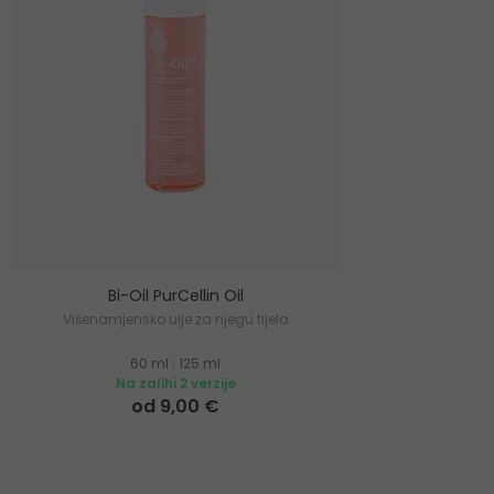
Bi-Oil PurCellin Oil
Višenamjensko ulje za njegu tijela
60 ml
|
125 ml
Na zalihi 2 verzije
od 9,00 €