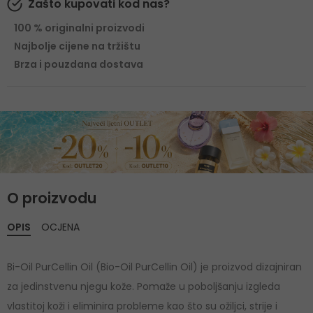
Zašto kupovati kod nas?
100 % originalni proizvodi
Najbolje cijene na tržištu
Brza i pouzdana dostava
O proizvodu
OPIS
OCJENA
Bi-Oil PurCellin Oil (Bio-Oil PurCellin Oil) je proizvod dizajniran
za jedinstvenu njegu kože. Pomaže u poboljšanju izgleda
vlastitoj koži i eliminira probleme kao što su ožiljci, strije i