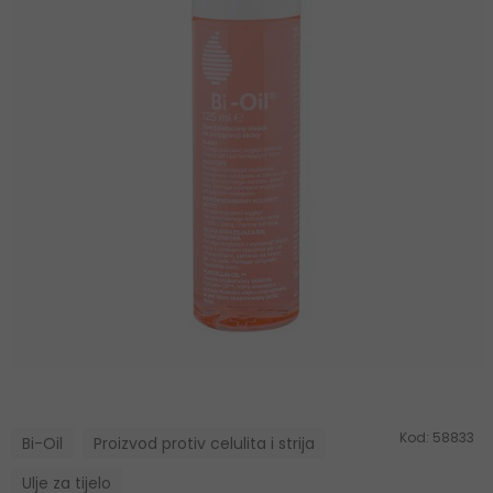
Kod:
58833
Bi-Oil
Proizvod protiv celulita i strija
Ulje za tijelo