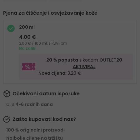
Pjena za čišćenje i osvježavanje kože
200 ml
4,00 €
2,00 € / 100 ml, s PDV-om
Na zalihi
20 % popusta
s kodom
OUTLET20
AKTIVIRAJ
Nova cijena:
3,20 €
Očekivani datum isporuke
GLS
4-6 radnih dana
Zašto kupovati kod nas?
100 % originalni proizvodi
Najbolje cijene na tržištu