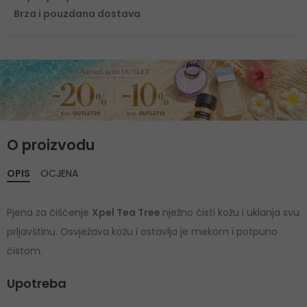
Brza i pouzdana dostava
O proizvodu
OPIS
OCJENA
Pjena za čišćenje
Xpel Tea Tree
nježno čisti kožu i uklanja svu
prljavštinu. Osvježava kožu i ostavlja je mekom i potpuno
čistom.
Upotreba