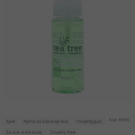
Kod:
65155
Xpel
Pjena za čišćenje lica
Osvjetljujući
Za sve vrste kože
Cruelty free