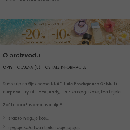
O proizvodu
OPIS
OCJENA (5)
OSTALE INFORMACIJE
Suho ulje sa šljokicama
NUXE Huile Prodigieuse Or Multi
Purpose Dry Oil Face, Body, Hair
za njegu kose, lica i tijela.
Zašto obožavamo ovo ulje?
Izrazito njeguje kosu,
njeguje kožu lica i tijela i daje joj sjaj,