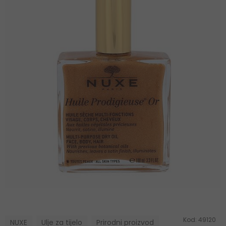
Kod:
49120
NUXE
Ulje za tijelo
Prirodni proizvod