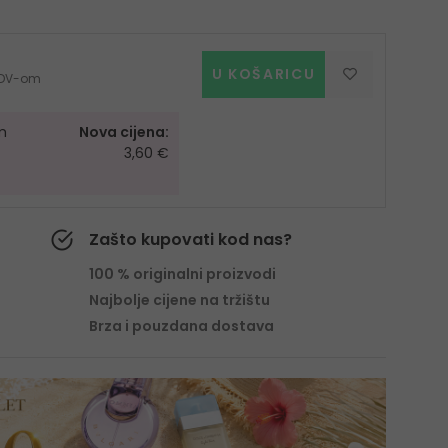
U KOŠARICU
 PDV-om
m
Nova cijena:
3,60 €
Zašto kupovati kod nas?
100 % originalni proizvodi
Najbolje cijene na tržištu
Brza i pouzdana dostava