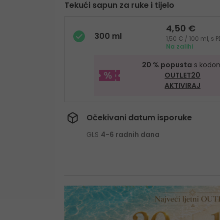
Tekući sapun za ruke i tijelo
4,50 €
300 ml
1,50 € / 100 ml, s
Na zalihi
20 % popusta
s kodo
OUTLET20
AKTIVIRAJ
Očekivani datum isporuke
GLS
4-6 radnih dana