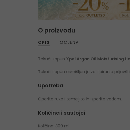
O proizvodu
OPIS
OCJENA
Tekući sapun
Xpel Argan Oil Moisturising 
Tekući sapun osmišljen je za ispiranje prljavš
Upotreba
Operite ruke i temeljito ih isperite vodom.
Količina i sastojci
Količina: 300 ml