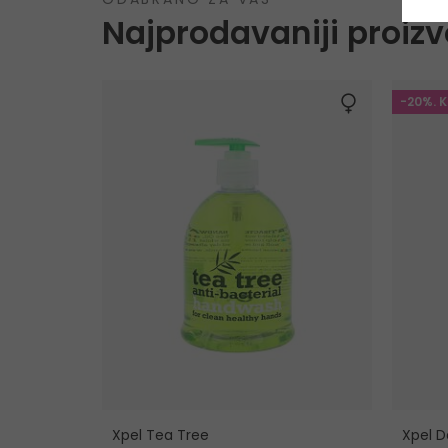
Najprodavaniji proizv
-20%. 
Xpel Tea Tree
Xpel D