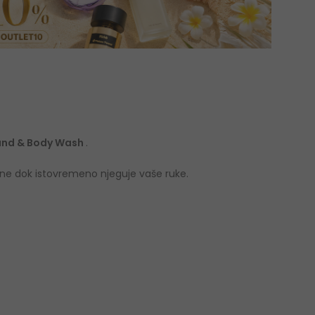
Hand & Body Wash
.
tine dok istovremeno njeguje vaše ruke.