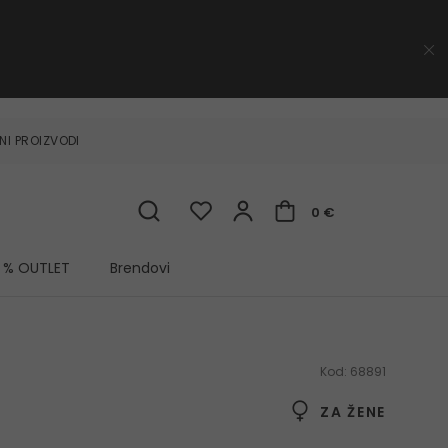
NI PROIZVODI
0 €
% OUTLET
Brendovi
Kod:
68891
ZA ŽENE