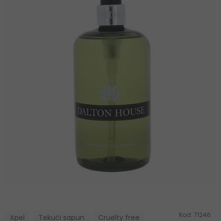
Kod:
71246
Xpel
Tekući sapun
Cruelty free