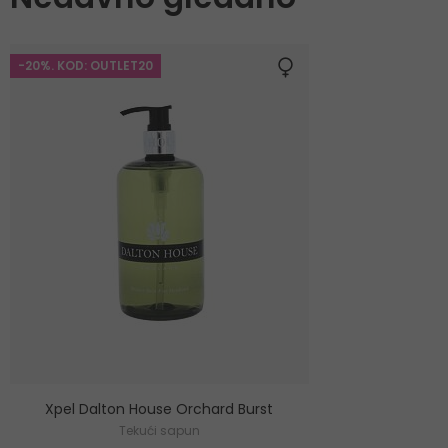
-20%. KOD: OUTLET20
Xpel Dalton House Orchard Burst
Tekući sapun