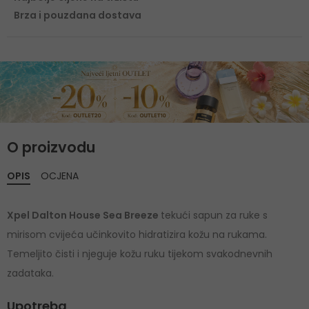
Brza i pouzdana dostava
O proizvodu
OPIS
OCJENA
Xpel Dalton House Sea Breeze
tekući sapun za ruke s
mirisom cvijeća učinkovito hidratizira kožu na rukama.
Temeljito čisti i njeguje kožu ruku tijekom svakodnevnih
zadataka.
Upotreba