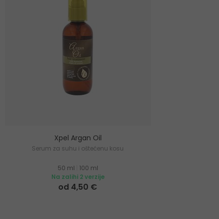
Xpel Argan Oil
Serum za suhu i oštećenu kosu
50 ml
|
100 ml
Na zalihi 2 verzije
od 4,50 €