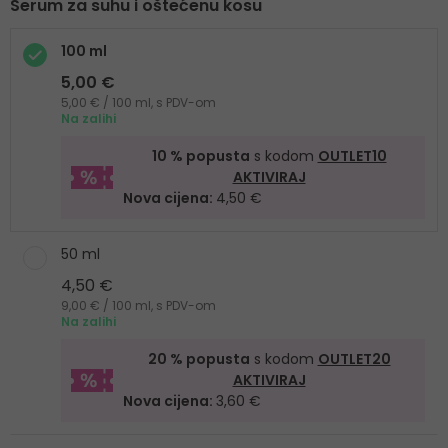
Serum za suhu i oštećenu kosu
100 ml
5,00 €
5,00 € / 100 ml, s PDV-om
Na zalihi
10 % popusta
s kodom
OUTLET10
AKTIVIRAJ
Nova cijena:
4,50 €
50 ml
4,50 €
9,00 € / 100 ml, s PDV-om
Na zalihi
20 % popusta
s kodom
OUTLET20
AKTIVIRAJ
Nova cijena:
3,60 €