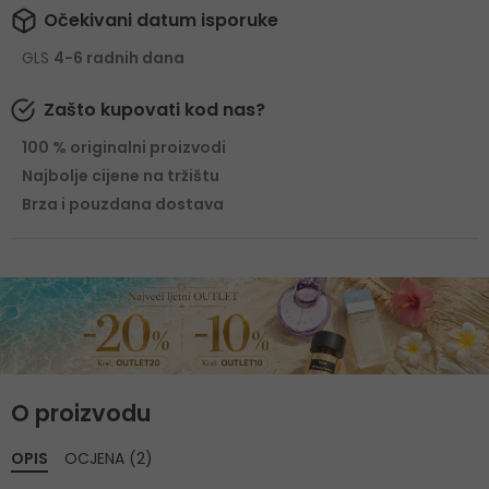
Očekivani datum isporuke
GLS
4-6 radnih dana
Zašto kupovati kod nas?
100 % originalni proizvodi
Najbolje cijene na tržištu
Brza i pouzdana dostava
O proizvodu
OPIS
OCJENA (2)