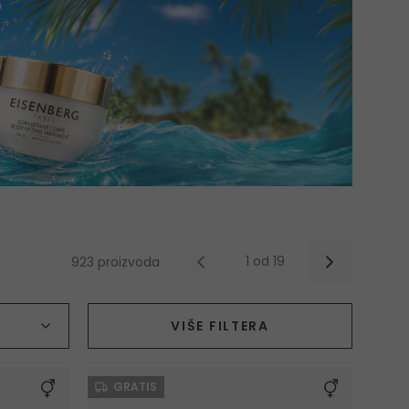
1 od 19
923 proizvoda
Kategorija
VIŠE FILTERA
GRATIS