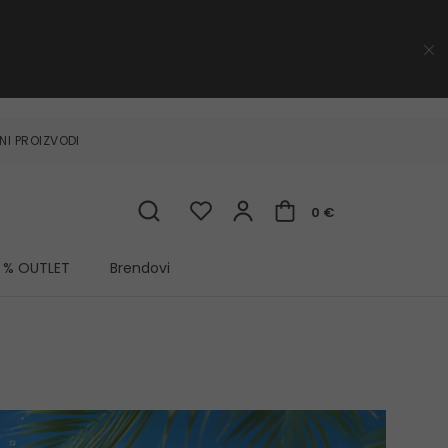
NI PROIZVODI
0 €
% OUTLET
Brendovi