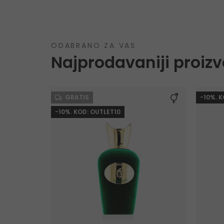
ODABRANO ZA VAS
Najprodavaniji proizv
GRATIS
-10%. 
-10%. KOD: OUTLET10