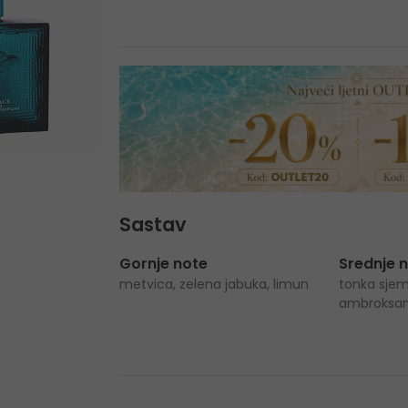
Sastav
Gornje note
Srednje 
metvica, zelena jabuka, limun
tonka sjem
ambroksa