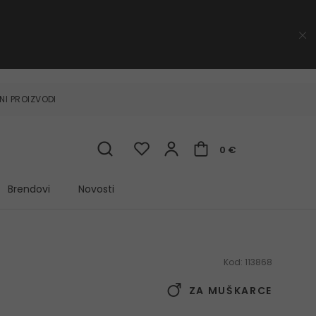
NI PROIZVODI
0 €
Brendovi
Novosti
Kod:
113868
ZA MUŠKARCE