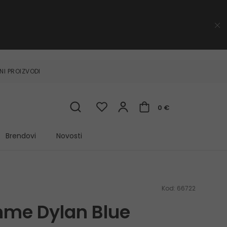
NI PROIZVODI
0 €
Brendovi
Novosti
Kod:
66722
me Dylan Blue