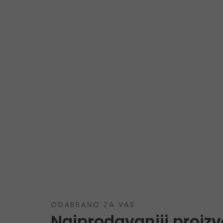
ODABRANO ZA VAS
Najprodavaniji proizv