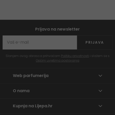
Prijava na newsletter
PRIJAVA
Slanjem ovog obrasca prihvaćam
Politiku privatnosti
i slažem se s
Općim uvjetima poslovanja
Web parfumerija
O nama
Kupnja na Lijepa.hr