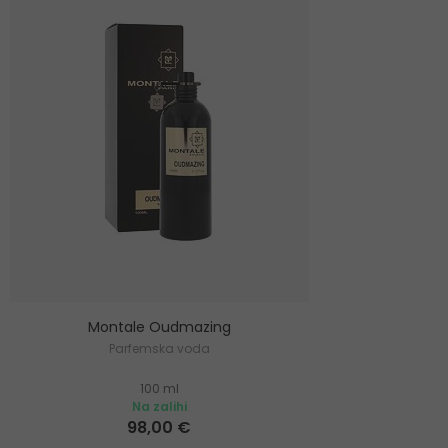
Montale Oudmazing
Parfemska voda
100 ml
Na zalihi
98,00 €