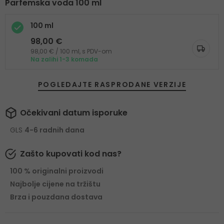
Parfemska voda 100 ml
100 ml
98,00 €
98,00 € / 100 ml, s PDV-om
Na zalihi 1-3 komada
POGLEDAJTE RASPRODANE VERZIJE
Očekivani datum isporuke
GLS
4-6 radnih dana
Zašto kupovati kod nas?
100 % originalni proizvodi
Najbolje cijene na tržištu
Brza i pouzdana dostava