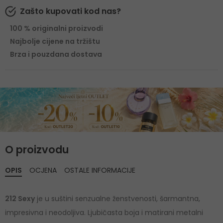
Zašto kupovati kod nas?
100 % originalni proizvodi
Najbolje cijene na tržištu
Brza i pouzdana dostava
O proizvodu
OPIS
OCJENA
OSTALE INFORMACIJE
212 Sexy
je u suštini senzualne ženstvenosti, šarmantna,
impresivna i neodoljiva. Ljubičasta boja i matirani metalni