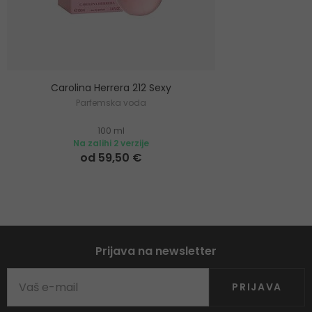
Carolina Herrera 212 Sexy
Parfemska voda
100 ml
Na zalihi 2 verzije
od 59,50 €
Prijava na newsletter
PRIJAVA