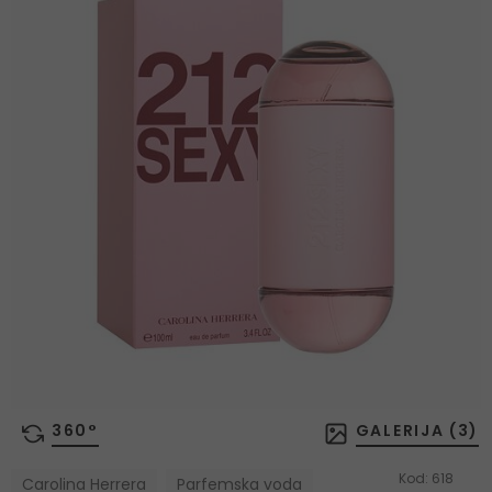
360°
GALERIJA (
3
)
Kod:
618
Carolina Herrera
Parfemska voda