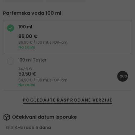
Parfemska voda 100 ml
100 ml
86,00 €
86,00 € / 100 ml, s PDV-om
Na zalihi
100 ml Tester
74,38 €
59,50 €
-20%
59,50 € / 100 ml, s PDV-om
Na zalihi
POGLEDAJTE RASPRODANE VERZIJE
Očekivani datum isporuke
GLS
4-6 radnih dana