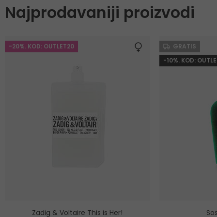
Najprodavaniji proizvodi
-20%. KOD: OUTLET20
GRATIS
-10%. KOD: OUTLE
Zadig & Voltaire This is Her!
Sos