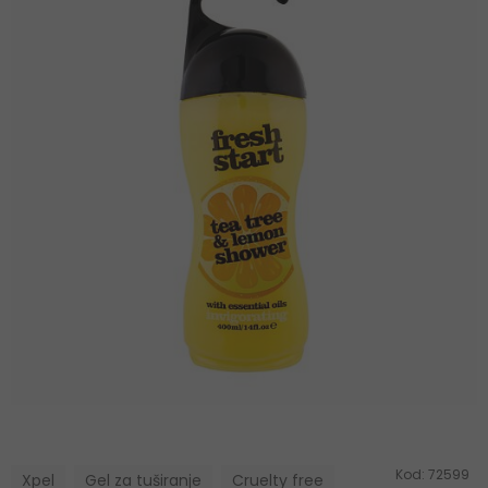
Kod:
72599
Xpel
Gel za tuširanje
Cruelty free