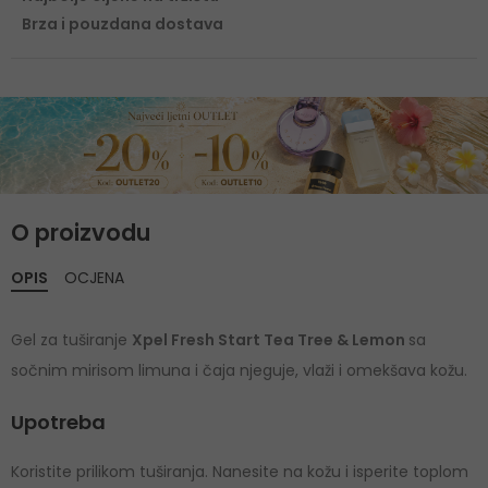
Brza i pouzdana dostava
O proizvodu
OPIS
OCJENA
Gel za tuširanje
Xpel Fresh Start Tea Tree & Lemon
sa
sočnim mirisom limuna i čaja njeguje, vlaži i omekšava kožu.
Upotreba
Koristite prilikom tuširanja. Nanesite na kožu i isperite toplom