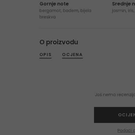
Gornje note
Srednje 
bergamot, badem, bijela
jasmin, iris
breskva
O proizvodu
OPIS
OCJENA
Još nema recenzija
OCIJE
Podaci 