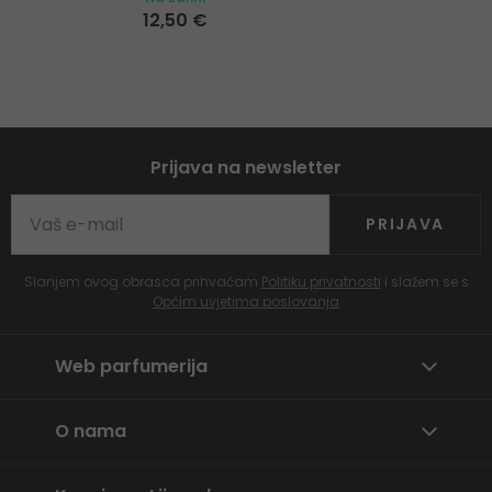
12,50 €
Prijava na newsletter
PRIJAVA
Slanjem ovog obrasca prihvaćam
Politiku privatnosti
i slažem se s
Općim uvjetima poslovanja
Web parfumerija
O nama