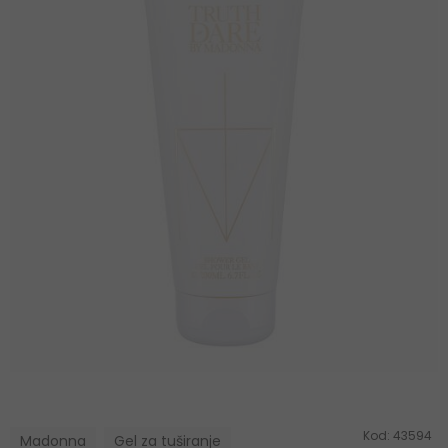
Kod:
43594
Madonna
Gel za tuširanje