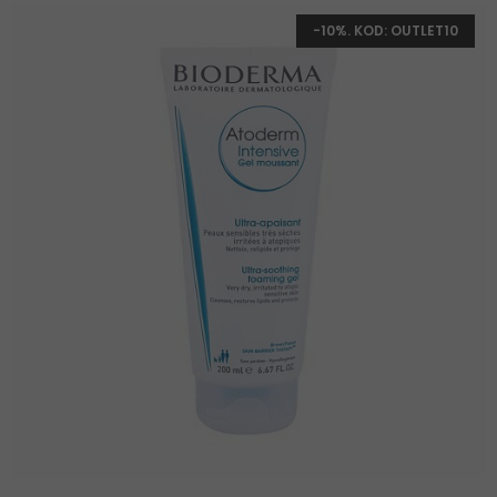
-10%. KOD: OUTLET10