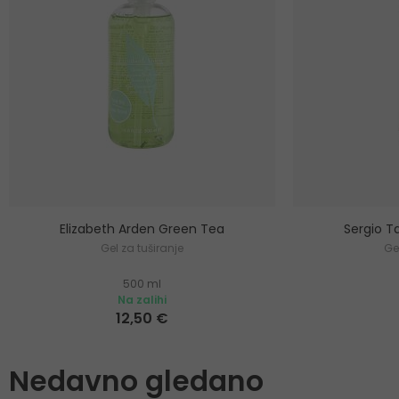
Elizabeth Arden Green Tea
Sergio Ta
Gel za tuširanje
Ge
500 ml
Na zalihi
12,50 €
Nedavno gledano