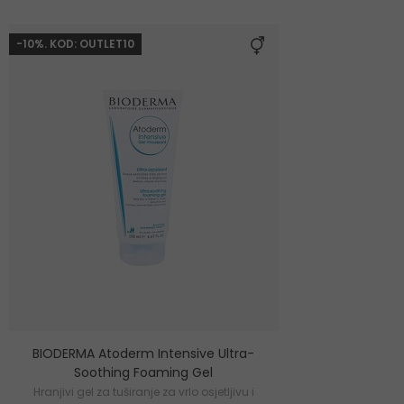
-10%. KOD: OUTLET10
BIODERMA Atoderm Intensive Ultra-
Soothing Foaming Gel
Hranjivi gel za tuširanje za vrlo osjetljivu i