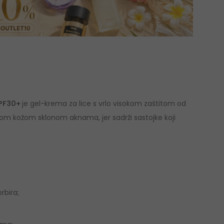
SPF30+
je gel-krema za lice s vrlo visokom zaštitom od
om kožom sklonom aknama, jer sadrži sastojke koji
rbira;