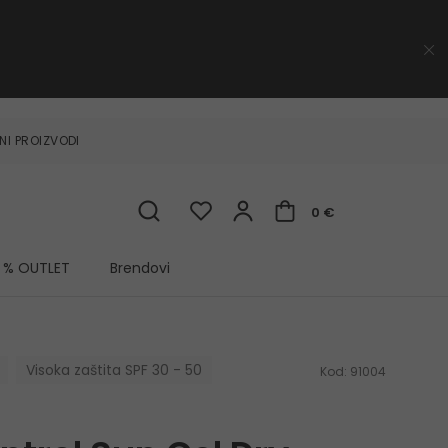
NI PROIZVODI
0 €
% OUTLET
Brendovi
Visoka zaštita SPF 30 - 50
Kod:
91004