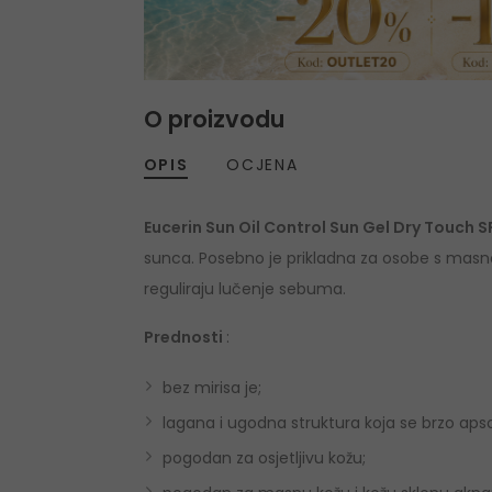
O proizvodu
OPIS
OCJENA
Eucerin Sun Oil Control Sun Gel Dry Touch 
sunca. Posebno je prikladna za osobe s masn
reguliraju lučenje sebuma.
Prednosti
:
bez mirisa je;
lagana i ugodna struktura koja se brzo apso
pogodan za osjetljivu kožu;