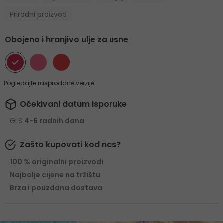
Prirodni proizvod
Obojeno i hranjivo ulje za usne
Pogledajte rasprodane verzije
Očekivani datum isporuke
GLS
4-6 radnih dana
Zašto kupovati kod nas?
100 % originalni proizvodi
Najbolje cijene na tržištu
Brza i pouzdana dostava