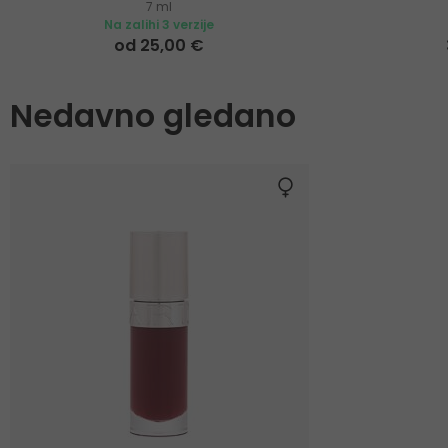
7 ml
Na zalihi 3 verzije
od 25,00 €
Nedavno gledano