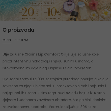
O proizvodu
OPIS
OCJENA
Ulje za usne Clarins Lip Comfort Oil
je ulje za usne koje
pruža intenzivnu hidrataciju i njegu suhim usnama, a
istovremeno im daje blagu nijansu i sjajni završetak.
Ulje sadrži formulu s 93% sastojaka prirodnog podrijetla koja je
savršena za njegu, hidrataciju i omekšavanje čak i najsuhih i
najispucalijih usana. Osim toga, nudi svijetlu boju s izuzetno
sjajnom i udobnom završnom obradom, što ga čini idealnim
za svakodnevnu upotrebu. Formula uključuje 30% ultra