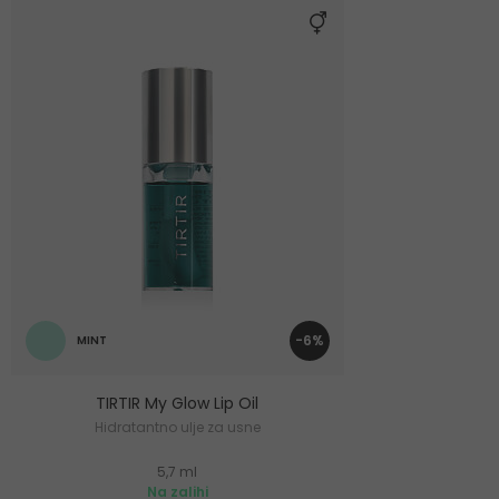
-6%
MINT
TIRTIR My Glow Lip Oil
Hidratantno ulje za usne
5,7 ml
Na zalihi