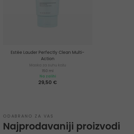
Estée Lauder Perfectly Clean Multi-
Action
Maska za suhu kožu
150 ml
Na zalihi
29,50 €
ODABRANO ZA VAS
Najprodavaniji proizvodi