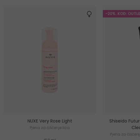
-20%. KOD: OUTL
NUXE Very Rose Light
Shiseido Futur
Cle
Pjena za čišćenje lica
Pjena za čišćenj