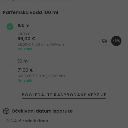
Parfemska voda 100 ml
100 ml
101,03 €
98,00 €
-3%
98,00 € / 100 ml, s PDV-om
Na zalihi
50 ml
71,00 €
142,00 € / 100 ml, s PDV-om
Na zalihi
POGLEDAJTE RASPRODANE VERZIJE
Očekivani datum isporuke
GLS
4-6 radnih dana