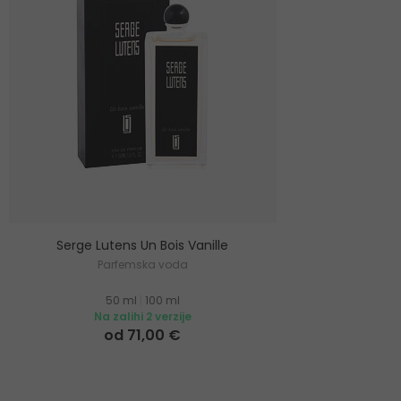
Serge Lutens Un Bois Vanille
Parfemska voda
50 ml
|
100 ml
Na zalihi 2 verzije
od 71,00 €