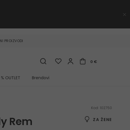
NI PROIZVODI
0 €
% OUTLET
Brendovi
Kod:
102750
dy Rem
ZA ŽENE