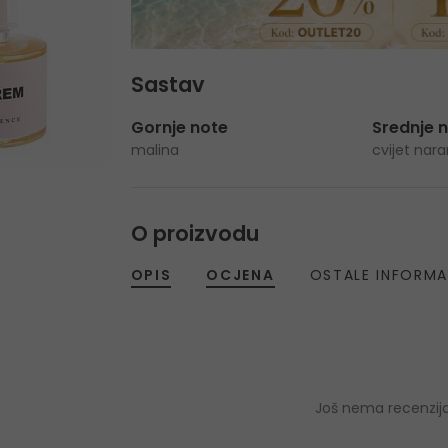
Sastav
Gornje note
Srednje 
malina
cvijet nar
O proizvodu
OPIS
OCJENA
OSTALE INFORMA
Još nema recenzija