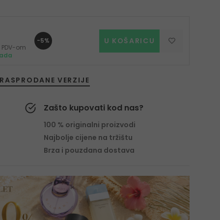
U KOŠARICU
-5%
 s PDV-om
mada
RASPRODANE VERZIJE
Zašto kupovati kod nas?
100 % originalni proizvodi
Najbolje cijene na tržištu
Brza i pouzdana dostava