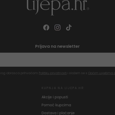
Prijava na newsletter
vog obrasca prihvaćam
Politiku privatnosti
i slažem se s
Općim uvjetima 
KUPNJA NA LIJEPA.HR
Akcije i popusti
Pomoć kupcima
Dostava i plaćanje